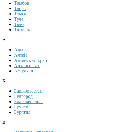
Тамбов
Тверь
Томск
Тула
Тыва
Тюмень
А
Адыгея
Алтай
Алтайский край
Архангельск
Астрахань
Б
Башкортостан
Белгород
Благовещенск
Брянск
Бурятия
В