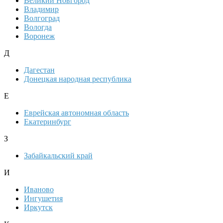
Великий Новгород
Владимир
Волгоград
Вологда
Воронеж
Д
Дагестан
Донецкая народная республика
Е
Еврейская автономная область
Екатеринбург
З
Забайкальский край
И
Иваново
Ингушетия
Иркутск