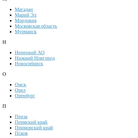
Магадан
Марий Эл
Мордовия
Московская область
Мурманск
Н
Ненецкий АО
Нижний Новгород
Новосибирск
О
Омск
Орел
Оренбург
П
Пенза
Пермский край
Приморский край
Псков