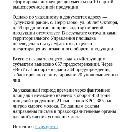
сформировал исходящие документы на 10 партий
вышеперечисленной продукции.
Однако по указанному в документах адресу —
Тулунский район, с. Перфилово, ул. 50 лет Октября,
д. 59 предприятие по производству пищевой
продукции отсутствует. В результате сотрудниками
территориального Управления площадка
переведена в статус «фантом», с целью
предотвращения незаконного оборота продукции.
Всего с начала текущего года хозяйствующим
субъектам вынесено 657 предостережений. Через
«ВетИс. Паспорт» выдано 244 предупреждения,
заблокировано и аннулировано 20 уполномоченных
лиц.
За указанный период времени через фантомные
площадки незаконно введено в оборот 450 тонн
пищевой продукции, 21 тыс. голов КРС, 385 тыс.
литров сырого молока. По данным фактам
направлены письма в правоохранительные органы
для возбуждения уголовных дел.
Источник:
fsvps.gov.ru