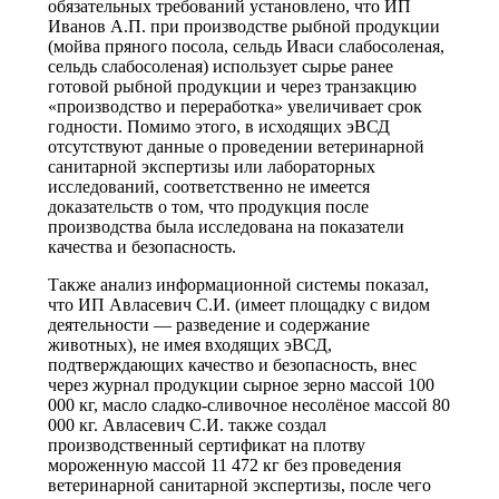
обязательных требований установлено, что ИП
Иванов А.П. при производстве рыбной продукции
(мойва пряного посола, сельдь Иваси слабосоленая,
сельдь слабосоленая) использует сырье ранее
готовой рыбной продукции и через транзакцию
«производство и переработка» увеличивает срок
годности. Помимо этого, в исходящих эВСД
отсутствуют данные о проведении ветеринарной
санитарной экспертизы или лабораторных
исследований, соответственно не имеется
доказательств о том, что продукция после
производства была исследована на показатели
качества и безопасность.
Также анализ информационной системы показал,
что ИП Авласевич С.И. (имеет площадку с видом
деятельности — разведение и содержание
животных), не имея входящих эВСД,
подтверждающих качество и безопасность, внес
через журнал продукции сырное зерно массой 100
000 кг, масло сладко-сливочное несолёное массой 80
000 кг. Авласевич С.И. также создал
производственный сертификат на плотву
мороженную массой 11 472 кг без проведения
ветеринарной санитарной экспертизы, после чего