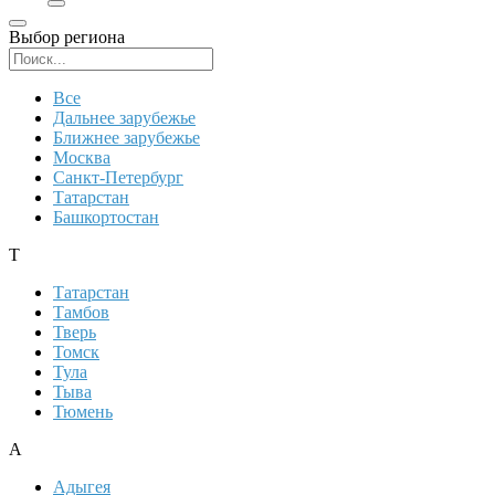
Выбор региона
Поиск региона
Все
Дальнее зарубежье
Ближнее зарубежье
Москва
Санкт-Петербург
Татарстан
Башкортостан
Т
Татарстан
Тамбов
Тверь
Томск
Тула
Тыва
Тюмень
А
Адыгея