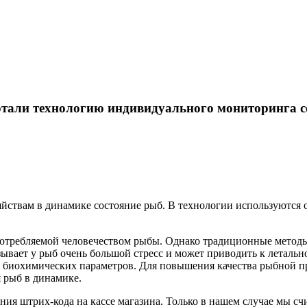
отали технологию индивидуального мониторинга с
яйствам в динамике состояние рыб. В технологии используются
отребляемой человечеством рыбы. Однако традиционные методы 
ывает у рыб очень большой стресс и может приводить к летальн
 биохимических параметров. Для повышения качества рыбной п
я рыб в динамике.
ния штрих-кода на кассе магазина. Только в нашем случае мы с