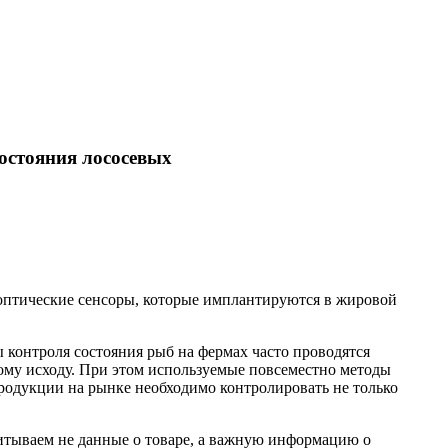
остояния лососевых
 оптические сенсоры, которые имплантируются в жировой
контроля состояния рыб на фермах часто проводятся
ому исходу. При этом используемые повсеместно методы
родукции на рынке необходимо контролировать не только
читываем не данные о товаре, а важную информацию о