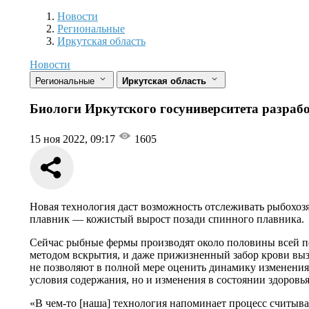
Новости
Разделы
Новости
Региональные
Иркутская область
Новости
Региональные
Иркутская область
Биологи Иркутского госуниверситета разраб
15 ноя 2022, 09:17
1605
Новая технология даст возможность отслеживать рыбохоз
плавник — кожистый вырост позади спинного плавника.
Сейчас рыбные фермы производят около половины всей п
методом вскрытия, и даже прижизненный забор крови выз
не позволяют в полной мере оценить динамику изменения
условия содержания, но и изменения в состоянии здоровь
«В чем-то [наша] технология напоминает процесс считыва